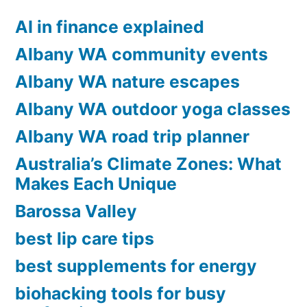
12
AI in finance explained
Steps
Albany WA community events
To
Albany WA nature escapes
Reaching
Albany WA outdoor yoga classes
Your
Albany WA road trip planner
Ideal”
Australia’s Climate Zones: What
Makes Each Unique
Barossa Valley
best lip care tips
best supplements for energy
biohacking tools for busy