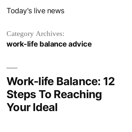
Skip
Today's live news
to
content
Category Archives:
work-life balance advice
Work-life Balance: 12
Steps To Reaching
Your Ideal