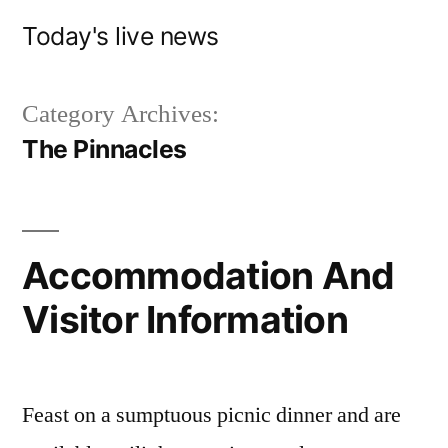
Skip
Today's live news
to
content
Category Archives:
The Pinnacles
Accommodation And
Visitor Information
Feast on a sumptuous picnic dinner and are