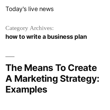
Skip
Today's live news
to
content
Category Archives:
how to write a business plan
The Means To Create
A Marketing Strategy:
Examples