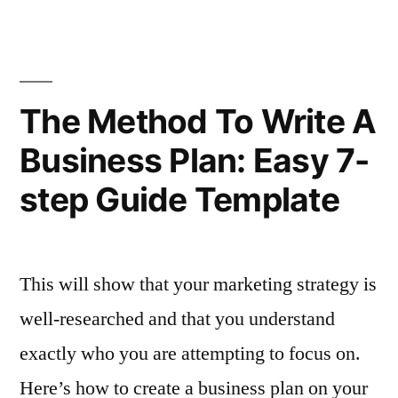
Create
A
Marketing
The Method To Write A
Strategy:
Business Plan: Easy 7-
Examples”
step Guide Template
This will show that your marketing strategy is
well-researched and that you understand
exactly who you are attempting to focus on.
Here’s how to create a business plan on your