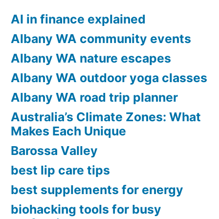
The
AI in finance explained
Simple
Albany WA community events
Information
Albany WA nature escapes
To
Albany WA outdoor yoga classes
Gaining
Albany WA road trip planner
Readability”
Australia’s Climate Zones: What
Makes Each Unique
Barossa Valley
best lip care tips
best supplements for energy
biohacking tools for busy