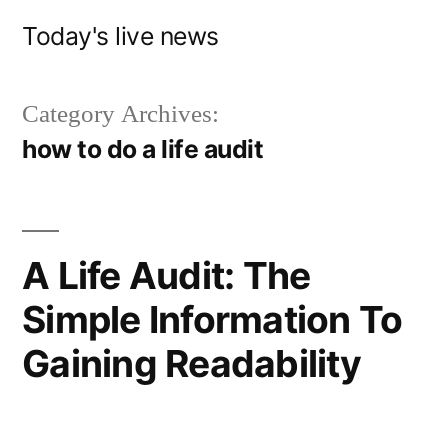
Skip
Today's live news
to
content
Category Archives:
how to do a life audit
A Life Audit: The
Simple Information To
Gaining Readability