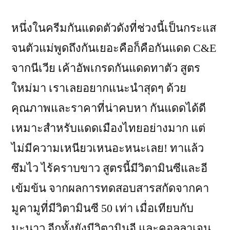
หนึ่งในครีมกันแดดตัวดังที่ช่วงนี้เป็นกระแส
จนตัวแม่พูดถึงกันเยอะคือก็คือกันแดด C&E
จากนีเวีย เค้าอัพเกรดกันแดดทาตัว สูตร
ใหม่มา เราเลยอยากแนะนำสุดๆ ด้วย
คุณภาพและราคาที่น่าคบหา กันแดดได้ดี
เหมาะสำหรับแดดเมืองไทยอย่างมาก แต่
ไม่มีความเหนียวเหนอะหนะเลย! ทาแล้ว
ซึมไว ไร้คราบขาว สูตรนี้มีวิตามินซีและอี
เข้มข้น จากผลการทดสอบสารสกัดจากคา
มูคามูที่มีวิตามินซี 50 เท่า เมื่อเทียบกับ
มะนาว อีกทั้งยังมีวิตามินอี และคอลลาเจน