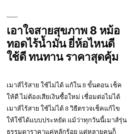
อะไร
เหมาะ
เอาใจสายสุขภาพ 8 หม้อ
กับ
ทอดไร้น้ำมัน ยี่ห้อไหนดี
คน
ใช้ดี ทนทาน ราคาสุดคุ้ม
แพ้
นม
ดื่ม
เมาส์ไร้สาย ใช้ไม่ได้ แก้ใน 8 ขั้นตอน เช็ค
แล้ว
ให้ดี ไม่ต้องเสียเงินซื้อใหม่ เชื่อมต่อไม่ได้
ไม่
เมาส์ไร้สาย ใช้ไม่ได้ 8 วิธีตรวจเช็คแก้ไข
ท้อง
ให้ใช้ได้แบบประหยัด แม้ว่าทุกวันนี้เมาส์รุ่น
เสีย”
ธรรมดาราคาแค่หลักร้อย แต่หลายคนก็