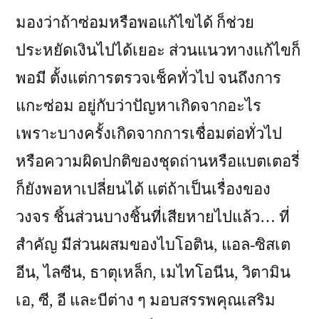
มองว่าถ้าซ่อมหรือพอแก้ไขได้ ก็ช่วย
ประหยัดเงินไปได้เยอะ ส่วนแนวทางแก้ไขก็
พอมี ตั้งแต่การตรวจเช็คทั่วไป จนถึงการ
แกะซ่อม อยู่กับว่าปัญหาเกิดจากอะไร
เพราะบางครั้งเกิดจากการเชื่อมต่อทั่วไป
หรือความผิดปกติของชุดถ่านหรือแบตเตอรี่
ก็ยังพอหาเปลี่ยนได้ แต่ถ้าเป็นเรื่องของ
วงจร ชิ้นส่วนบางชิ้นที่เสียหายไปแล้ว… ที่
สำคัญ มีส่วนผสมของไบโอติน, แอล-ซิสเต
อีน, ไลซีน, ธาตุเหล็ก, เมไทโอนีน, วิตามิน
เอ, ซี, อี และบีต่าง ๆ มอบสรรพคุณเสริม