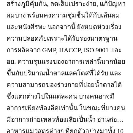
สร้างภูมิคุ้มกัน, ลดเล็บเปราะง่าย, แก้ปัญหา
ผมบาง พร้อมคงความชุ่มชื้นให้กับเส้นผม
และหนังศีรษะ นอกจากนี้ ยังหมดห่วงเรื่อง
ความปลอดภัยเพราะได้รับรองมาตรฐาน
การผลิตจาก GMP, HACCP, ISO 9001 และ
อย. ความรุนแรงของอาการเหล่านี้มากน้อย
ขึ้นกับปริมาณน้ำตาลแลคโตสที่ได้รับ และ
ความสามารถของร่างกายที่ย่อยน้ำตาลได้
ซึ่งแตกต่างไปในแต่ละคน บางคนอาจมี
อาการเพียงท้องอืดเท่านั้น ในขณะที่บางคน
มีอาการถ่ายเหลวท้องเสียเป็นน้ำ อ่านต่อ…
อาหารแมวสูตรต่างๆ ที่ยกตัวอย่างมาทั้ง 10