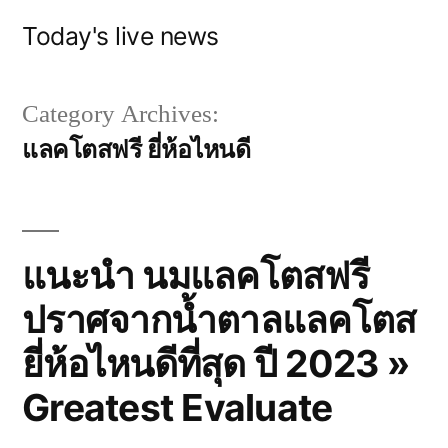
Skip
Today's live news
to
content
Category Archives:
แลคโตสฟรี ยี่ห้อไหนดี
แนะนำ นมแลคโตสฟรี
ปราศจากน้ำตาลแลคโตส
ยี่ห้อไหนดีที่สุด ปี 2023 »
Greatest Evaluate