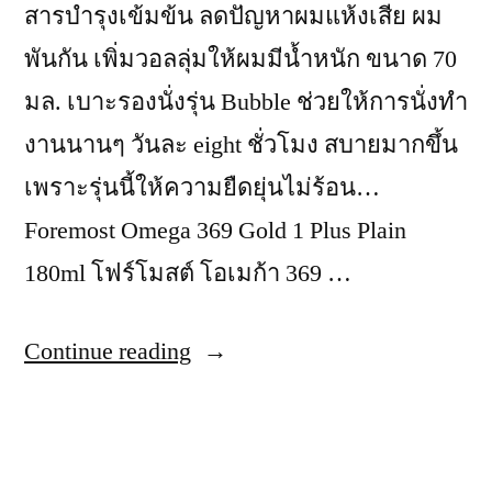
สารบำรุงเข้มข้น ลดปัญหาผมแห้งเสีย ผม
พันกัน เพิ่มวอลลุ่มให้ผมมีน้ำหนัก ขนาด 70
มล. เบาะรองนั่งรุ่น Bubble ช่วยให้การนั่งทำ
งานนานๆ วันละ eight ชั่วโมง สบายมากขึ้น
เพราะรุ่นนี้ให้ความยืดยุ่นไม่ร้อน…
Foremost Omega 369 Gold 1 Plus Plain
180ml โฟร์โมสต์ โอเมก้า 369 …
“นม
Continue reading
Lactose
Free
คือ