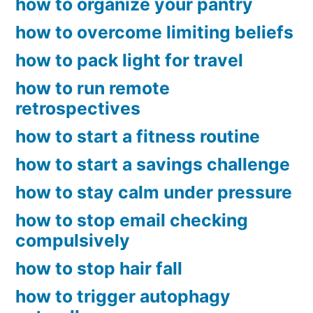
how to organize your pantry
how to overcome limiting beliefs
how to pack light for travel
how to run remote
retrospectives
how to start a fitness routine
how to start a savings challenge
how to stay calm under pressure
how to stop email checking
compulsively
how to stop hair fall
how to trigger autophagy