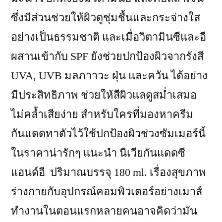
ซึ่งมีส่วนช่วยให้ผิวดูชุ่มชื้นและกระจ่างใส
อย่างเป็นธรรมชาติ และเมื่อวิตามินซีและอี
ผสานเข้ากับ SPF ยังช่วยปกป้องผิวจากรังสี
UVA, UVB มลภาาวะ ฝุ่น และควัน ได้อย่าง
มีประสิทธิภาพ ช่วยให้สีผิวแลดูสม่ำเสมอ
ไม่คล้ำเสียง่าย สำหรับใครที่มองหาครีม
กันแดดทาตัวไว้ใช้ปกป้องผิวช่วงซัมเมอร์นี้
ในราคาน่ารักๆ แนะนำ นีเวียกันแดดซี
แอนด์อี ปริมาณบรรจุ 180 ml. เรื่องสุขภาพ
ร่างกายกับอุปกรณ์คอมพิวเตอร์อย่างเมาส์
ทำงานในตอนแรกหลายคนอาจคิดว่ามัน