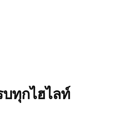
ครบทุกไฮไลท์