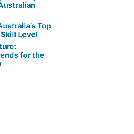
Australian
Australia’s Top
Skill Level
ture:
ends for the
r