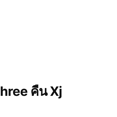
Three คืน Xj