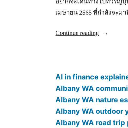
อยากจะเดินทางไปทัวร์ญี่ป
เมษายน 2565 ที่กำลังจะมาถึ
“ทัวร์
Continue reading
โตเกียว
รูด
บัตร
AI in finance explain
ผ่อน
Albany WA communi
ได้
Albany WA nature e
เที่ยว
ครบ
Albany WA outdoor 
ทุก
Albany WA road trip 