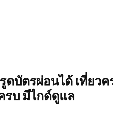
 รูดบัตรผ่อนได้ เที่ยว
ครบ มีไกด์ดูแล