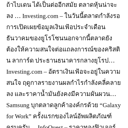
ถ้าไบเดน ได้เป็นต่ออีกสมัย ตลาดหุ้นน่าจะ
ลง … Investing.com – ในวันนี้ตลาดกำลังรอ
การเปิดเผยข้อมูลเงินเฟ้อประจำเดือน
ธันวาคมของยูโรโซนนอกจากนี้ตลาดยัง
ต้องให้ความสนใจต่อแถลงการณ์ของคริสติ
น ลาการ์ด ประธานธนาคารกลางยุโรป…
Investing.com – อัตราเงินเฟ้อจะอยู่ในความ
สนใจ ฤดูกาลรายงานผลกำไรกำลังคลี่คลาย
ลง และราคาน้ำมันยังคงมีความผันผวน…
Samsung บุกตลาดลูกค้าองค์กรด้วย “Galaxy
for Work” ครั้งแรกของไลน์อัพผลิตภัณฑ์
ครบครัน… InfoQuest – ราคาทองฟิวเจอร์