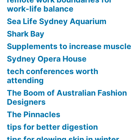
work-life balance
Sea Life Sydney Aquarium
Shark Bay
Supplements to increase muscle
Sydney Opera House
tech conferences worth
attending
The Boom of Australian Fashion
Designers
The Pinnacles
tips for better digestion
tips for glowing skin in winter