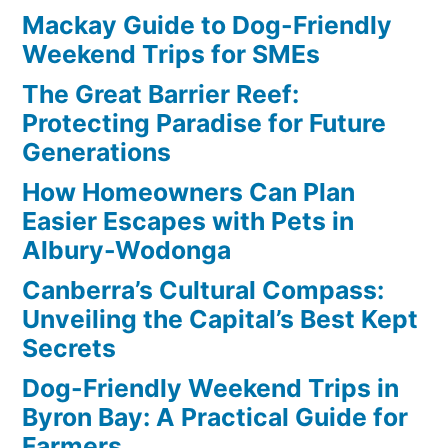
Mackay Guide to Dog-Friendly
Weekend Trips for SMEs
The Great Barrier Reef:
Protecting Paradise for Future
Generations
How Homeowners Can Plan
Easier Escapes with Pets in
Albury-Wodonga
Canberra’s Cultural Compass:
Unveiling the Capital’s Best Kept
Secrets
Dog-Friendly Weekend Trips in
Byron Bay: A Practical Guide for
Farmers