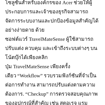
โซลูชันสำหรับองค์กรของ Acer ช่วยให้ผู้
ประกอบการและเจ้าของธุรกิจสามารถ
จัดการระบบงานและปกป้องข้อมูลสำคัญได้
อย่างง่ายดาย ด้วย
ซอฟต์แวร์ TravelMateSense ผู้ใช้สามารถ
ปรับแต่ง ควบคุม และเข้าถึงระบบต่างๆ บน
โน้ตบุ๊กได้เพียงคลิก
ปุ่ม TravelMateSense เพียงครั้ง
เดียว “Workflow” รวบรวมฟังก์ชันที่จำเป็น
ต่อการทำงาน สามารถปรับแต่งตามความ
ต้องการ. “Checkup” การตรวจสอบคุณภาพ
ของอุปกรณ์ที่สำคัญ เช่น สตอเรจ แรม