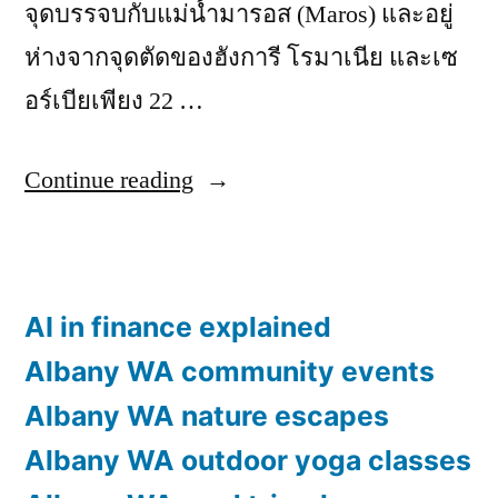
จุดบรรจบกับแม่น้ำมารอส (Maros) และอยู่
ห่างจากจุดตัดของฮังการี โรมาเนีย และเซ
อร์เบียเพียง 22 …
“เที่ยว
Continue reading
สแกน
ดิเนเวีย
แนะนำ
AI in finance explained
สถาน
Albany WA community events
ที่
Albany WA nature escapes
ท่อง
Albany WA outdoor yoga classes
เที่ยว