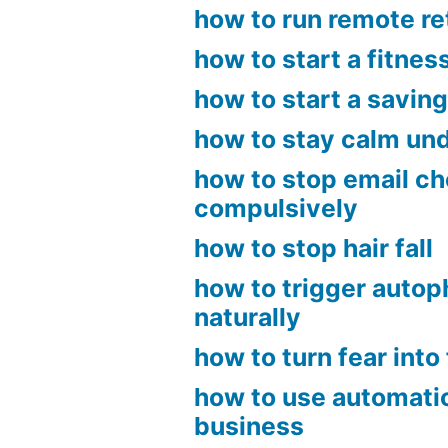
how to run remote r
how to start a fitnes
how to start a savin
how to stay calm un
how to stop email c
compulsively
how to stop hair fall
how to trigger auto
naturally
how to turn fear into 
how to use automatio
business