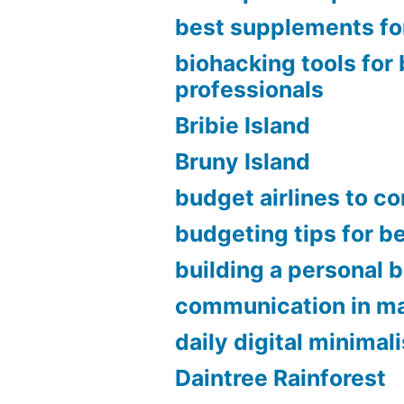
best supplements fo
biohacking tools for
professionals
Bribie Island
Bruny Island
budget airlines to c
budgeting tips for b
building a personal 
communication in ma
daily digital minimal
Daintree Rainforest