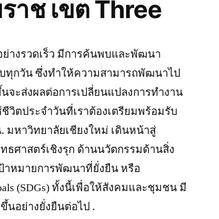
มราช เขต Three
อย่างรวดเร็ว มีการค้นพบและพัฒนา
ทบทุกวัน ซึ่งทำให้ความสามารถพัฒนาไป
ิดขึ้นจะส่งผลต่อการเปลี่ยนแปลงการทำงาน
วิตประจำวันที่เราต้องเตรียมพร้อมรับ
น. มหาวิทยาลัยเชียงใหม่ เดินหน้าสู่
ทธศาสตร์เชิงรุก ด้านนวัตกรรมด้านสิ่ง
้าหมายการพัฒนาที่ยั่งยืน หรือ
ls (SDGs) ทั้งนี้เพื่อให้สังคมและชุมชน มี
ึ้นอย่างยั่งยืนต่อไป .