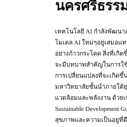
นครศรีธรร
เทคโนโลยี AI กำลังพัฒนา
โมเดล AI ใหม่ๆอยู่เสมอแ
อย่างก้าวกระโดด สิ่งที่เก
จะมีบทบาทสำคัญในการใช้ชี
การเปลี่ยนแปลงที่จะเกิดขึ้
มหาวิทยาลัยชั้นนำภายใต้ยุ
แวดล้อมและพลังงาน ด้วยเป
Sustainable Development Goa
สุขภาพและความเป็นอยู่ที่ดีข