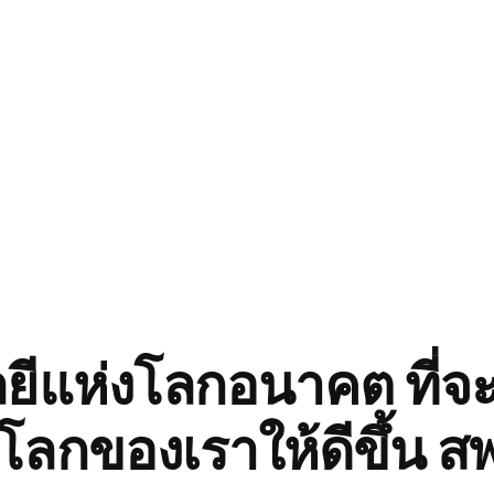
ยีแห่งโลกอนาคต ที่จ
โลกของเราให้ดีขึ้น ส