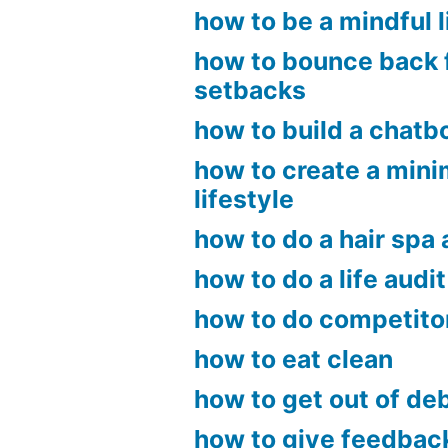
how to be a mindful l
how to bounce back 
setbacks
how to build a chatb
how to create a mini
lifestyle
how to do a hair spa
how to do a life audit
how to do competito
how to eat clean
how to get out of de
how to give feedbac