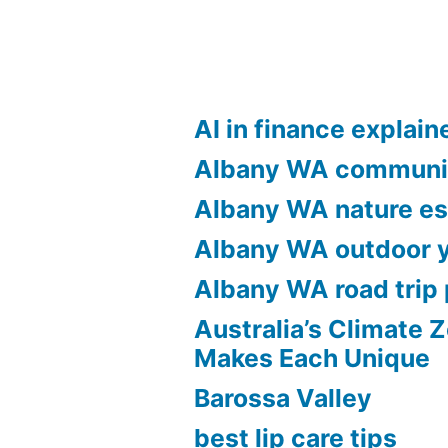
AI in finance explain
Albany WA communi
Albany WA nature e
Albany WA outdoor 
Albany WA road trip 
Australia’s Climate 
Makes Each Unique
Barossa Valley
best lip care tips