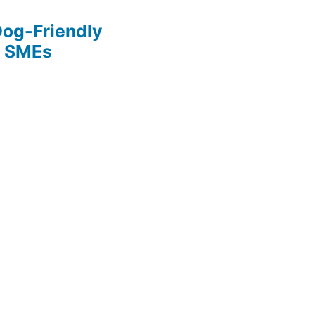
Dog-Friendly
r SMEs