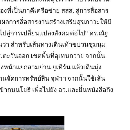
งที่เป็นภาคีเครือข่าย สสส. สู่การสื่อสาร
ผลการสื่อสารงานสร้างเสริมสุขภาวะให้มี
ปสู่การเปลี่ยนแปลงสังคมต่อไป” ดร.ณัฐ
ยงานว่า สำหรับเส้นทางเดินเท้าขบวนชุมนุม
ตะวันออก เขตพื้นที่อุเทนถวาย จากนั้น
งหน้าแยกสามย่าน ยูเทิร์น แล้วเดินมุ่ง
านจัดการทรัพย์สิน จุฬาฯ จากนั้นใช้เส้น
าถนนโยธี เพื่อไปยัง อว.และยื่นหนังสือถึง