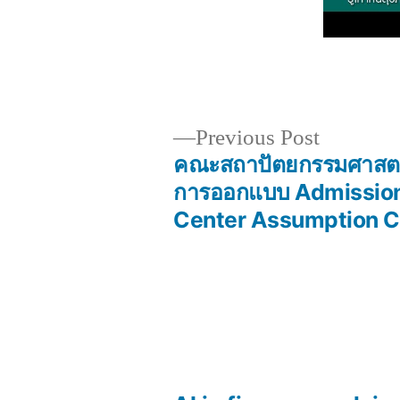
Previous
Previous Post
post:
คณะสถาปัตยกรรมศาสต
Post
การออกแบบ Admissio
Center Assumption C
navigation