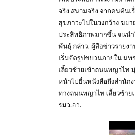
จริง สนามจริง จากคนต้นเรื่อ
สุขภาวะไปในวงกว้าง ขยาย
ประสิทธิภาพมากขึ้น จนนำไ
พันธุ์ กล่าว. ผู้สื่อข่าวรา
เริ่มจัดรูปขบวนภายใน มทร.
เลี้ยวซ้ายเข้าถนนพญาไท มุ่
หน้าไปยื่นหนังสือถึงสำนักง
ทางถนนพญาไท เลี้ยวซ้ายเข้
รมว.อว.