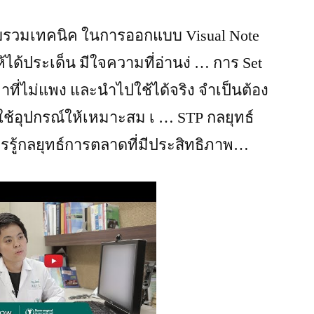
รวบรวมเทคนิค ในการออกแบบ Visual Note
ห้ได้ประเด็น มีใจความที่อ่านง่ … การ Set
ที่ไม่แพง และนำไปใช้ได้จริง จำเป็นต้อง
ช้อุปกรณ์ให้เหมาะสม เ … STP กลยุทธ์
รู้กลยุทธ์การตลาดที่มีประสิทธิภาพ…