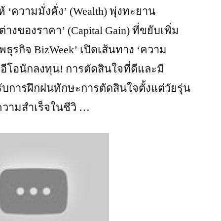
‘ความมั่งคั่ง’ (Wealth) พุ่งทะยาน
างของราคา’ (Capital Gain) ที่ขยับเพิ่ม
เทพธุรกิจ BizWeek’ เปิดเส้นทาง ‘ความ
ีอีโอนักลงทุน! การตัดสินใจที่ดีและมี
ับการฝึกฝนทักษะการตัดสินใจตั้งแต่วัยรุ่น
ความสำเร็จในชีวิ …