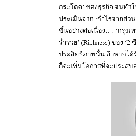
กระโดด’ ของธุรกิจ จนทำให้ 
ประเมินจาก ‘กำไรจากส่วนต่
ขึ้นอย่างต่อเนื่อง…. ‘กรุง
ร่ำรวย’ (Richness) ของ ‘2 ซ
ประสิทธิภาพนั้น ถ้าหากได้ร
ก็จะเพิ่มโอกาสที่จะประสบ