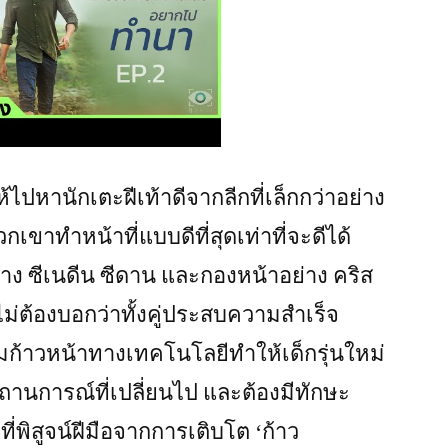
ไปหานักเตะฝีเท้าดีจากลีกที่เล็กกว่าอย่าง
ขาทำหน้าที่แบบดีที่สุดเท่าที่จะดีได้
ง ซีเนดีน ซีดาน และกองหน้าอย่าง คริส
งไม่ต้องบอกว่าทั้งคู่ประสบความสำเร็จ
าวหน้าทางเทคโนโลยีทำให้เด็กรุ่นใหม่
สถานการณ์ที่เปลี่ยนไป และต้องมีทักษะ
ี่พิสูจน์ฝีมือจากการเติบโต ‘ก้าว