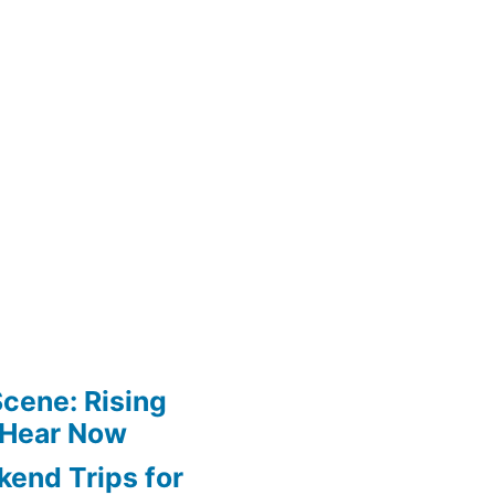
Scene: Rising
 Hear Now
end Trips for