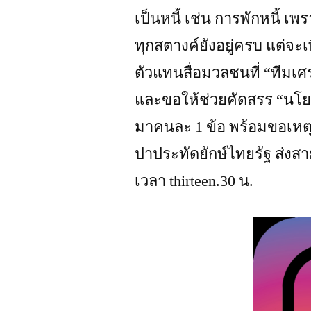
เป็นหนี้ เช่น การพักหนี้ เ
ทุกสตางค์ยังอยู่ครบ แต่จะ
ตัวแทนสื่อมวลชนที่ “ทีมเศ
และขอให้ช่วยคัดสรร “นโ
มาคนละ 1 ข้อ พร้อมขอเหตุ
ปาประทัดยักษ์ไทยรัฐ ส่งสาย
เวลา thirteen.30 น.