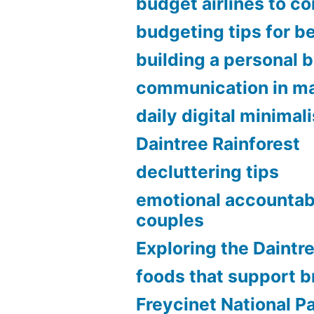
budget airlines to c
budgeting tips for b
building a personal 
communication in ma
daily digital minimal
Daintree Rainforest
decluttering tips
emotional accountabi
couples
Exploring the Daintr
foods that support b
Freycinet National P