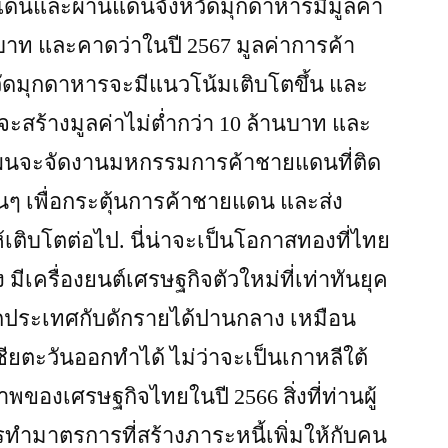
ายแดนและผ่านแดนจังหวัดมุกดาหารมีมูลค่า
าท และคาดว่าในปี 2567 มูลค่าการค้า
ดมุกดาหารจะมีแนวโน้มเติบโตขึ้น และ
าจะสร้างมูลค่าไม่ต่ำกว่า 10 ล้านบาท และ
ผนจะจัดงานมหกรรมการค้าชายแดนที่ติด
่นๆ เพื่อกระตุ้นการค้าชายแดน และส่ง
เติบโตต่อไป. นี่น่าจะเป็นโอกาสทองที่ไทย
เครื่องยนต์เศรษฐกิจตัวใหม่ที่เท่าทันยุค
กประเทศกับดักรายได้ปานกลาง เหมือน
ียตะวันออกทำได้ ไม่ว่าจะเป็นเกาหลีใต้
ภาพของเศรษฐกิจไทยในปี 2566 สิ่งที่ท่านผู้
รทำมาตรการที่สร้างภาระหนี้เพิ่มให้กับคน