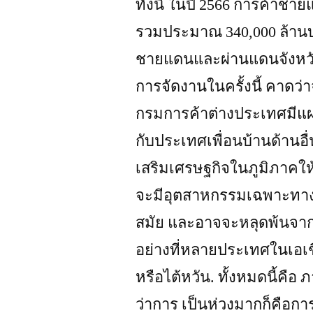
ทั้งนี้ ในปี 2566 การค้าช
รวมประมาณ 340,000 ล้านบ
ชายแดนและผ่านแดนจังหวั
การจัดงานในครั้งนี้ คาดว่
กรมการค้าต่างประเทศมีแ
กับประเทศเพื่อนบ้านด้านอื
เสริมเศรษฐกิจในภูมิภาคให้
จะมีอุตสาหกรรมเฉพาะทาง มี
สมัย และอาจจะหลุดพ้นจา
อย่างที่หลายประเทศในเอเช
หรือไต้หวัน. ทั้งหมดนี้คือ 
ว่าการ เป็นห่วงมากก็คือกา