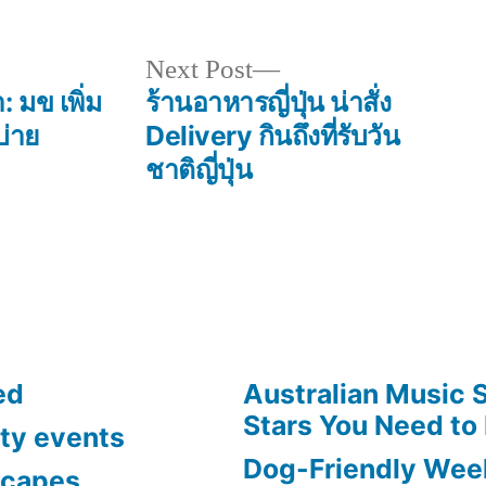
Next
Next Post
post:
 มข เพิ่ม
ร้านอาหารญี่ปุ่น น่าสั่ง
บ่าย
Delivery กินถึงที่รับวัน
ชาติญี่ปุ่น
ed
Australian Music 
Stars You Need to
ty events
Dog-Friendly Week
scapes