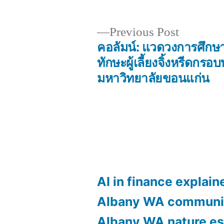
Previous
Previous Post
post:
คอลัมน์: แวดวงการศึกษา:
Post
ทักษะผู้เลี้ยงจิ้งหรีดกรอบ
มหาวิทยาลัยขอนแก่น
navigation
AI in finance explain
Albany WA communi
Albany WA nature e