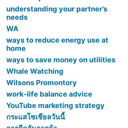
understanding your partner’s
needs
WA
ways to reduce energy use at
home
ways to save money on utilities
Whale Watching
Wilsons Promontory
work-life balance advice
YouTube marketing strategy
กระแสโซเชียลวันนี้