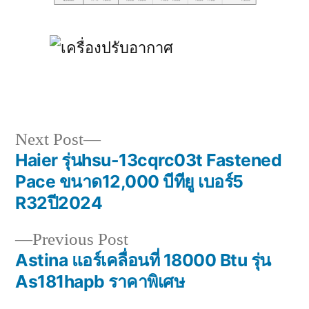
Next
Next Post
post:
Haier รุ่นhsu-13cqrc03t Fastened
Post
Pace ขนาด12,000 บีทียู เบอร์5
navigation
R32️ปี2024
Previous
Previous Post
post:
Astina แอร์เคลื่อนที่ 18000 Btu รุ่น
As181hapb ราคาพิเศษ