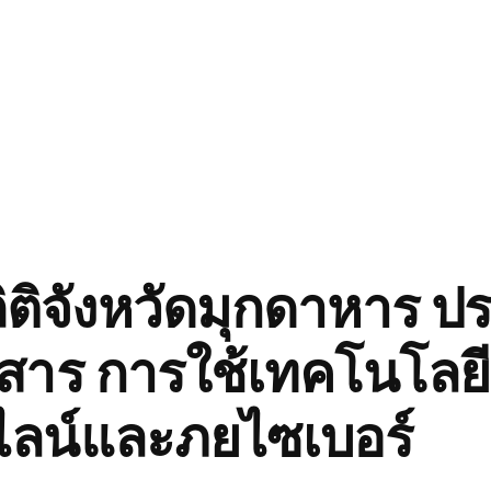
ติจังหวัดมุกดาหาร ปร
สาร การใช้เทคโนโลยีอย
ลน์และภยไซเบอร์