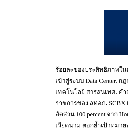
ร้อยละของประสิทธิภาพในก
เข้าสู่ระบบ Data Center.
เทคโนโลยี สารสนเทศ. คำส
ราชการของ สทอภ. SCBX เข้
สัดส่วน 100 percent จาก Ho
เวียดนาม ตอกย้ำเป้าหมายส