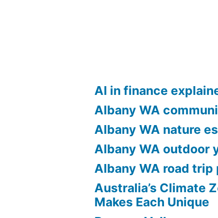
navigation
AI in finance explain
Albany WA communi
Albany WA nature e
Albany WA outdoor 
Albany WA road trip 
Australia’s Climate 
Makes Each Unique