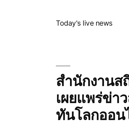
Skip
to
Today's live news
content
สำนักงานสถิ
เผยแพร่ข่าว
ทันโลกออนไ