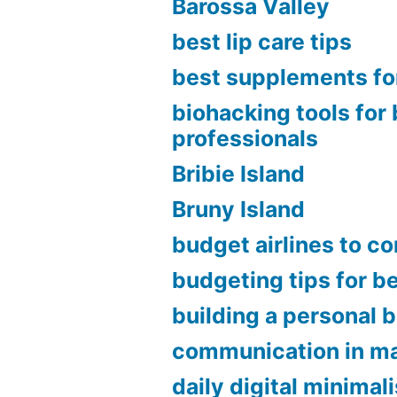
Barossa Valley
best lip care tips
best supplements fo
biohacking tools for
professionals
Bribie Island
Bruny Island
budget airlines to c
budgeting tips for b
building a personal 
communication in ma
daily digital minimal