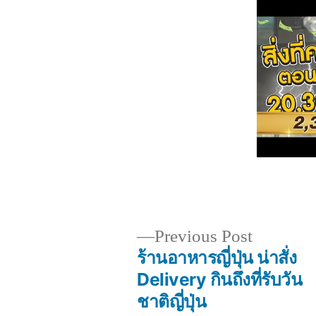
Previous
Previous Post
post:
ร้านอาหารญี่ปุ่น น่าสั่ง
Post
Delivery กินถึงที่รับวัน
ชาติญี่ปุ่น