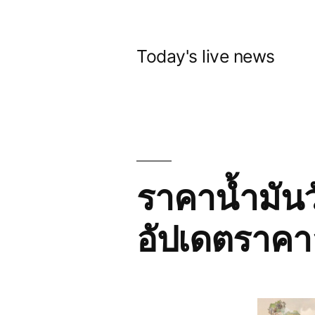
Skip
to
Today's live news
content
ราคาน้ำมันว
อัปเดตราคาล