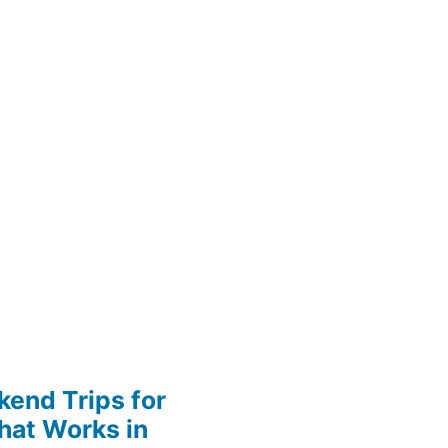
end Trips for
hat Works in