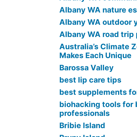
Albany WA nature e
Albany WA outdoor 
Albany WA road trip 
Australia’s Climate 
Makes Each Unique
Barossa Valley
best lip care tips
best supplements fo
biohacking tools for
professionals
Bribie Island