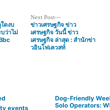
Next
Next Post
post:
ุใดงบ
ข่าวเศรษฐกิจ ข่าว
บว่าไม่
เศรษฐกิจ วันนี้ ข่าว
 Bbc
เศรษฐกิจ ล่าสุด : สำนักข่า
วอินโฟเควสท์
ed
Dog-Friendly Week
Solo Operators: W
ty events