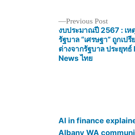
Previous
Previous Post
post:
งบประมาณปี 2567 : เหต
Post
รัฐบาล “เศรษฐา” ถูกเปรีย
ต่างจากรัฐบาล ประยุทธ์
navigation
News ไทย
AI in finance explain
Albany WA communi