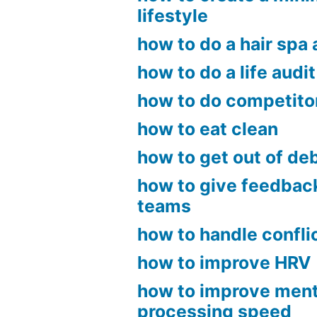
lifestyle
how to do a hair spa
how to do a life audit
how to do competito
how to eat clean
how to get out of de
how to give feedbac
teams
how to handle confli
how to improve HRV
how to improve ment
processing speed