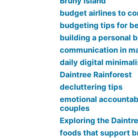
Bruny Island
budget airlines to c
budgeting tips for b
building a personal 
communication in ma
daily digital minimal
Daintree Rainforest
decluttering tips
emotional accountabi
couples
Exploring the Daintr
foods that support b