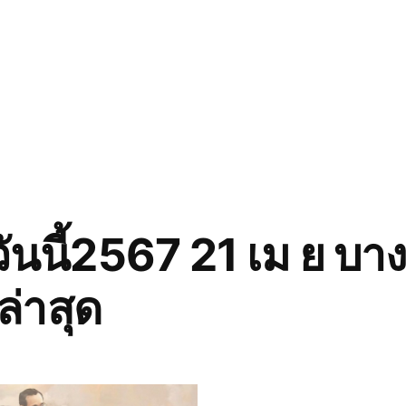
ันนี้2567 21 เม ย บ
่าสุด