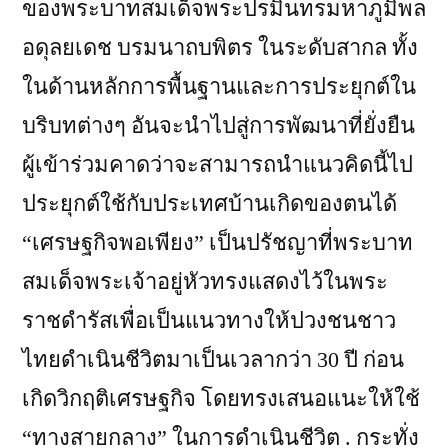
ของพระบาทสมเด็จพระปรมินทรมหาภูมิพล
อดุลยเดช บรมนาถบพิตร ในระดับสากล ทั้ง
ในด้านหลักการพื้นฐานและการประยุกต์ใน
บริบทต่างๆ อันจะนำไปสู่การพัฒนาที่ยั่งยืน
ผู้เข้าร่วมคาดว่าจะสามารถนำแนวคิดนี้ไป
ประยุกต์ใช้กับประเทศบ้านเกิดของตนได้
“เศรษฐกิจพอเพียง” เป็นปรัชญาที่พระบาท
สมเด็จพระเจ้าอยู่หัวทรงแสดงไว้ในพระ
ราชดำรัสเพื่อเป็นแนวทางให้ปวงชนชาว
ไทยดำเนินชีวิตมาเป็นเวลากว่า 30 ปี ก่อน
เกิดวิกฤติเศรษฐกิจ โดยทรงเสนอแนะให้ใช้
“ทางสายกลาง” ในการดำเนินชีวิต . กระทั่ง