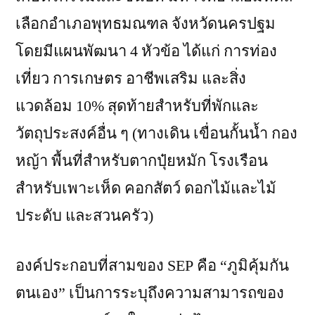
เลือกอำเภอพุทธมณฑล จังหวัดนครปฐม
โดยมีแผนพัฒนา 4 หัวข้อ ได้แก่ การท่อง
เที่ยว การเกษตร อาชีพเสริม และสิ่ง
แวดล้อม 10% สุดท้ายสำหรับที่พักและ
วัตถุประสงค์อื่น ๆ (ทางเดิน เขื่อนกั้นน้ำ กอง
หญ้า พื้นที่สำหรับตากปุ๋ยหมัก โรงเรือน
สำหรับเพาะเห็ด คอกสัตว์ ดอกไม้และไม้
ประดับ และสวนครัว)
องค์ประกอบที่สามของ SEP คือ “ภูมิคุ้มกัน
ตนเอง” เป็นการระบุถึงความสามารถของ