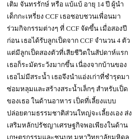
เติม จันทรรักษ์ หรือ แบ้แบ้ อายุ 14 ปี ผู้นำ
เด็กกะเหรี่ยง CCF เธอชอบชวนเพื่อนมา
ร่วมกิจกรรมต่างๆ ที่ CCF จัดขึ้น เมื่อสองปี
ก่อน เธอได้รับลูกเป็ดจาก CCF จำนวน 4 ตัว
แต่มีลูกเป็ดสองตัวที่เสียชีวิตในสัปดาห์แรก
เธอก็ระมัดระวังมากขึ้น เนื่องจากบ้านของ
เธอไม่มีสระน้ำ เธอจึงนำแอ่งเก่าที่ชำรุดมา
ซ่อมหลุมและสร้างสระน้ำเล็กๆ สำหรับเป็ด
ของเธอ ในด้านอาหาร เป็ดที่เลี้ยงแบบ
ปล่อยตามธรรมชาติส่วนใหญ่จะเลี้ยงเอง ส่ง
เสริมหลักปรัชญาเศรษฐกิจพอเพียงในด้าน
เกษตรกรรมและชนบท มหาวิทยาลัยมหิดล