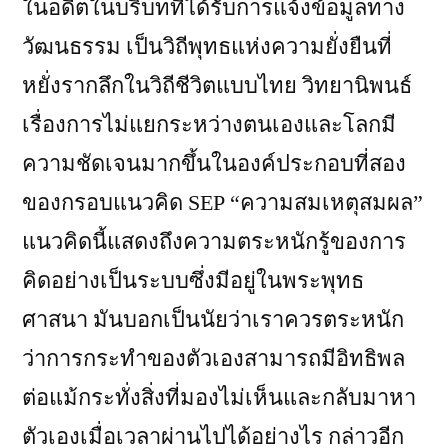
ในอดีตในบริบทที่ได้รับการแจ้งข้อมูลทาง
วัฒนธรรม เป็นวิถีพุทธแห่งความยั่งยืนที่
หยั่งรากลึกในวิถีชีวิตแบบไทย วิทยานิพนธ์
เรื่องการไม่แยกระหว่างตนเองและโลกมี
ความชัดเจนมากขึ้นในองค์ประกอบที่สอง
ของกรอบแนวคิด SEP “ความสมเหตุสมผล”
แนวคิดนี้แสดงถึงความตระหนักรู้ของการ
คิดอย่างเป็นระบบซึ่งมีอยู่ในพระพุทธ
ศาสนา มันบอกเป็นนัยว่าเราควรตระหนัก
ว่าการกระทำของตัวเองสามารถมีอิทธิพล
ต่อแม้กระทั่งสิ่งที่มองไม่เห็นและกลับมาหา
ตัวเองเมื่อเวลาผ่านไปได้อย่างไร กล่าวอีก