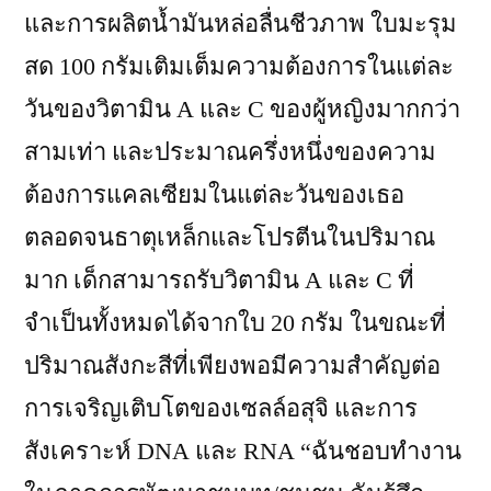
และการผลิตน้ำมันหล่อลื่นชีวภาพ ใบมะรุม
สด 100 กรัมเติมเต็มความต้องการในแต่ละ
วันของวิตามิน A และ C ของผู้หญิงมากกว่า
สามเท่า และประมาณครึ่งหนึ่งของความ
ต้องการแคลเซียมในแต่ละวันของเธอ
ตลอดจนธาตุเหล็กและโปรตีนในปริมาณ
มาก เด็กสามารถรับวิตามิน A และ C ที่
จำเป็นทั้งหมดได้จากใบ 20 กรัม ในขณะที่
ปริมาณสังกะสีที่เพียงพอมีความสำคัญต่อ
การเจริญเติบโตของเซลล์อสุจิ และการ
สังเคราะห์ DNA และ RNA “ฉันชอบทำงาน