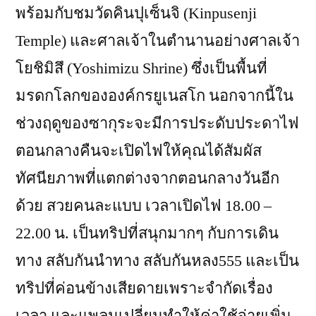
พร้อมกับชมวัดคินปุเซ็นจิ (Kinpusenji
Temple) และศาลเจ้าในตำนานอย่างศาลเจ้า
โยชิมิสึ (Yoshimizu Shrine) ซึ่งเป็นพื้นที่
มรดกโลกขององค์กรยูเนสโก นอกจากนี้ใน
ช่วงฤดูของซากุระจะมีการประดับประดาไฟ
ตอนกลางคืนจะเปิดไฟให้คุณได้สัมผัส
ทัศนียภาพที่แตกต่างจากตอนกลางวันอีก
ด้วย สวยคนละแบบ เวลาเปิดไฟ 18.00 –
22.00 น. เป็นทริปที่สนุกมากๆ กับการเดิน
ทาง สลับกันนำทาง สลับกันหลง555 และเป็น
ทริปที่ค่อนข้างเสียดายเพราะจำกัดเรื่อง