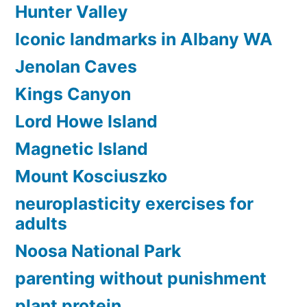
Hunter Valley
Iconic landmarks in Albany WA
Jenolan Caves
Kings Canyon
Lord Howe Island
Magnetic Island
Mount Kosciuszko
neuroplasticity exercises for
adults
Noosa National Park
parenting without punishment
plant protein