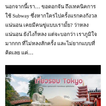
นอกจากนี้เรา… ขอดอกจัน ถึงเทคนิคการ
ใช้ Subway ซึ่งหากใครไปครั้งแรกคงกังวล
แน่นอน เคยมีคนขู่แบบเรามั้ย? ว่าหลง
แน่นอน ยังไงก็หลง แต่จะบอกว่า เราภูมิใจ
มากกก ที่ไม่หลงสักครั้ง และไม่ยากแบบที่
คิดเลย แค่…