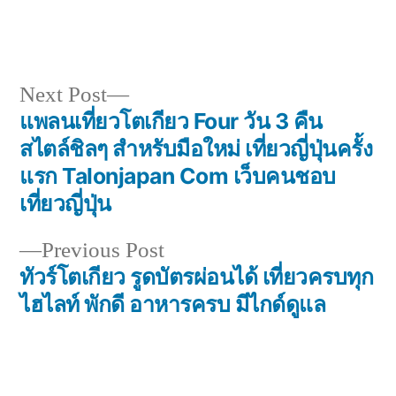
Next
Next Post
post:
แพลนเที่ยวโตเกียว Four วัน 3 คืน
Post
สไตล์ชิลๆ สำหรับมือใหม่ เที่ยวญี่ปุ่นครั้ง
navigation
แรก Talonjapan Com เว็บคนชอบ
เที่ยวญี่ปุ่น
Previous
Previous Post
post:
ทัวร์โตเกียว รูดบัตรผ่อนได้ เที่ยวครบทุก
ไฮไลท์ พักดี อาหารครบ มีไกด์ดูแล