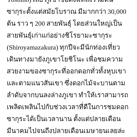
ซากุระตั้งแต่สมัยโบราณ มีมากกว่า 30,000
ต้น ราว ๆ 200 สายพันธุ์ โดยส่วนใหญ่เป็น
สายพันธุ์เก่าแก่อย่างชิโรยามะซากุระ
(Shiroyamazakura) ทุกปีจะมีนักท่องเที่ยว
เดินทางมายังภูเขาโยชิโนะ เพื่อชมความ
สวยงามของซากุระที่ออกดอกทั่วทั้งหุบเขา
และตามแนวสันเขา ซึ่งดอกไม้จะบานตาม
ลำดับจากบนลงล่างภูเขา ทำให้เราสามารถ
เพลิดเพลินไปกับช่วงเวลาที่ดีในการชมดอก
ซากุระได้เป็นเวลานาน ตั้งแต่ปลายเดือน
มีนาคมไปจนถึงปลายเดือนเมษายนเลยล่ะ