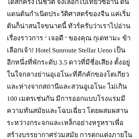
ได้สักครั้งในชีวิต จึงเลือกไปเที่ยวซีอาน ดิน
แดนต้นกำเนิดประวัติศาสตร์ของจีน แค่เริ่ม
ต้นก็น่าสนใจขนาดนี้ ทัวร์ครับว่าเราไปอ่าน
เรื่องราวการ ‘ เจอดี ‘ ของคุณ กุเดทามะ ข้า
เลือกเจ้า! Hotel Sunroute Stellar Ueno เป็น
อีกหนึ่งที่พักระดับ 3.5 ดาวที่มีชื่อเสียง ตั้งอยู่
ในใจกลางย่านอุเอโนะที่คึกคักของโตเกียว
และห่างจากสถานีและสวนอูเอโนะ ไม่เกิน
100 เมตรเช่นกัน มีการออกแบบโรงแรมมี
ความทันสมัยและโฉบเฉี่ยว โดยผสมผสาน
ระหว่างกระจกและเหล็กอย่างหรูหราเพื่อ
สร้างบรรยากาศร่วมสมัย การตกแต่งภายใน