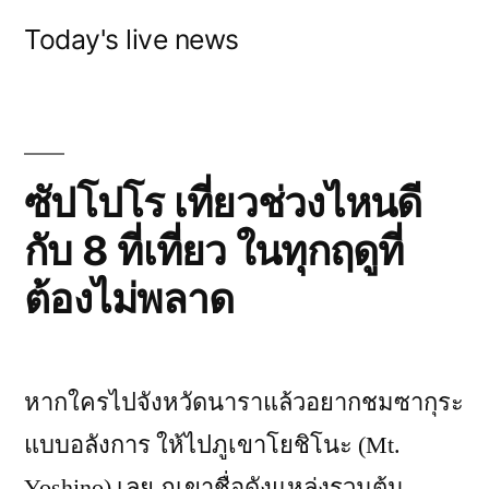
Skip
Today's live news
to
content
ซัปโปโร เที่ยวช่วงไหนดี
กับ 8 ที่เที่ยว ในทุกฤดูที่
ต้องไม่พลาด
หากใครไปจังหวัดนาราแล้วอยากชมซากุระ
แบบอลังการ ให้ไปภูเขาโยชิโนะ (Mt.
Yoshino) เลย ภูเขาชื่อดังแหล่งรวมต้น