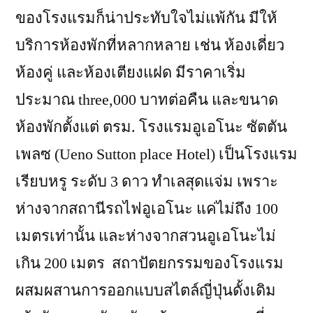
ของโรงแรมก็น่าประทับใจไม่แพ้กัน มีให้
บริการห้องพักที่หลากหลาย เช่น ห้องเดี่ยว
ห้องคู่ และห้องเตียงแฝด มีราคาเริ่ม
ประมาณ three,000 บาทต่อคืน และขนาด
ห้องพักตั้งแต่ ตรม. โรงแรมอูเอโนะ ซัตตัน
เพลซ (Ueno Sutton place Hotel) เป็นโรงแรม
เรียบหรู ระดับ 3 ดาว ทำเลสุดแจ่ม เพราะ
ห่างจากสถานีรถไฟอูเอโนะ แค่ไม่ถึง 100
เมตรเท่านั้น และห่างจากสวนอูเอโนะไม่
เกิน 200 เมตร สถาปัตยกรรมของโรงแรม
ผสมผสานการออกแบบสไตล์ญี่ปุ่นดั้งเดิม