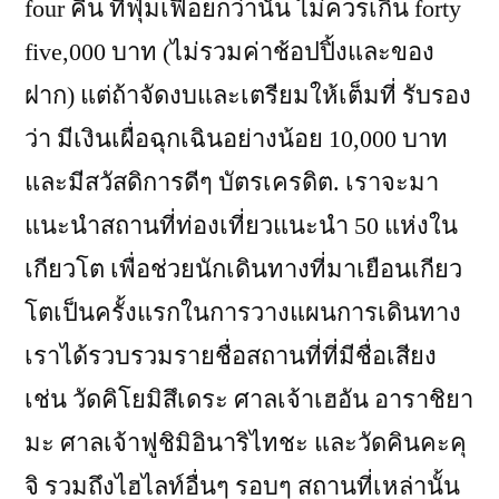
four คืน ที่ฟุ่มเฟือยกว่านั้น ไม่ควรเกิน forty
five,000 บาท (ไม่รวมค่าช้อปปิ้งและของ
ฝาก) แต่ถ้าจัดงบและเตรียมให้เต็มที่ รับรอง
ว่า มีเงินเผื่อฉุกเฉินอย่างน้อย 10,000 บาท
และมีสวัสดิการดีๆ บัตรเครดิต. เราจะมา
แนะนำสถานที่ท่องเที่ยวแนะนำ 50 แห่งใน
เกียวโต เพื่อช่วยนักเดินทางที่มาเยือนเกียว
โตเป็นครั้งแรกในการวางแผนการเดินทาง
เราได้รวบรวมรายชื่อสถานที่ที่มีชื่อเสียง
เช่น วัดคิโยมิสึเดระ ศาลเจ้าเฮอัน อาราชิยา
มะ ศาลเจ้าฟูชิมิอินาริไทชะ และวัดคินคะคุ
จิ รวมถึงไฮไลท์อื่นๆ รอบๆ สถานที่เหล่านั้น