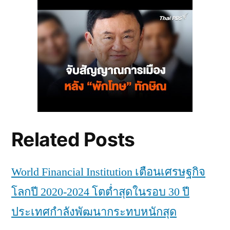
Related Posts
World Financial Institution เตือนเศรษฐกิจ
โลกปี 2020-2024 โตต่ำสุดในรอบ 30 ปี
ประเทศกำลังพัฒนากระทบหนักสุด