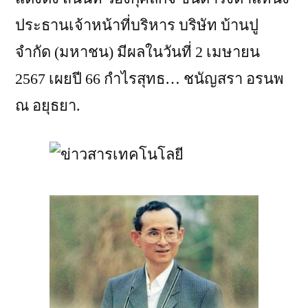
ประธานเจ้าหน้าที่บริหาร บริษัท บ้านปู
จำกัด (มหาชน) มีผลในวันที่ 2 เมษายน
2567 เผยปี 66 กำไรสุทธ… ชนัญสรา อรนพ
ณ อยุธยา.