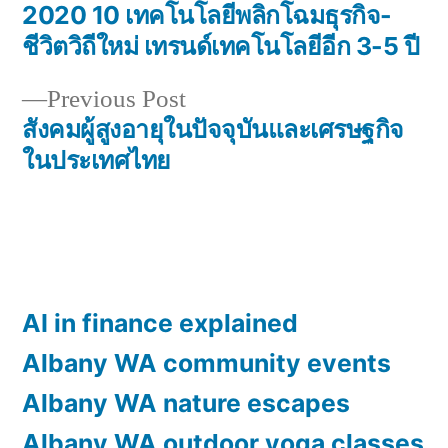
Post
2020 10 เทคโนโลยีพลิกโฉมธุรกิจ-
navigation
ชีวิตวิถีใหม่ เทรนด์เทคโนโลยีอีก 3-5 ปี
Previous
Previous Post
post:
สังคมผู้สูงอายุในปัจจุบันและเศรษฐกิจ
ในประเทศไทย
AI in finance explained
Albany WA community events
Albany WA nature escapes
Albany WA outdoor yoga classes